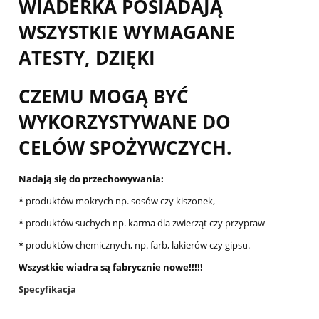
WIADERKA POSIADAJĄ
WSZYSTKIE WYMAGANE
ATESTY, DZIĘKI
CZEMU MOGĄ BYĆ
WYKORZYSTYWANE DO
CELÓW SPOŻYWCZYCH.
Nadają się do przechowywania:
* produktów mokrych np. sosów czy kiszonek,
* produktów suchych np. karma dla zwierząt czy przypraw
* produktów chemicznych, np. farb, lakierów czy gipsu.
Wszystkie wiadra są fabrycznie nowe!!!!!
Specyfikacja