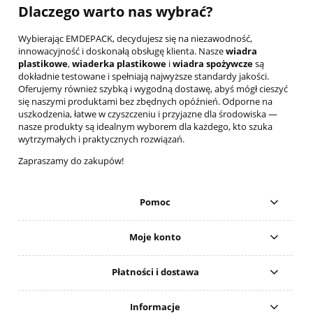
Dlaczego warto nas wybrać?
Wybierając EMDEPACK, decydujesz się na niezawodność,
innowacyjność i doskonałą obsługę klienta. Nasze
wiadra
plastikowe
,
wiaderka plastikowe
i
wiadra spożywcze
są
dokładnie testowane i spełniają najwyższe standardy jakości.
Oferujemy również szybką i wygodną dostawę, abyś mógł cieszyć
się naszymi produktami bez zbędnych opóźnień. Odporne na
uszkodzenia, łatwe w czyszczeniu i przyjazne dla środowiska —
nasze produkty są idealnym wyborem dla każdego, kto szuka
wytrzymałych i praktycznych rozwiązań.
Zapraszamy do zakupów!
Pomoc
Moje konto
Płatności i dostawa
Informacje