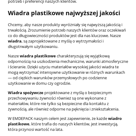
potrzeb i preferencji naszych klientów.
Wiadra plastikowe
najwyższej jakości
Chcemy, aby nasze produkty wyróżniały się najwyższą jakością i
trwałością. Zrozumienie potrzeb naszych klientów oraz oczekiwań
co do długowieczności produktów jest dla nas kluczowe. Nasze
wiadra
, są zaprojektowane z myślą o wytrzymałości i
długotrwałym użytkowaniu.
Nasze
wiadra plastikowe
charakteryzują się wyjątkową
odpornością na uszkodzenia mechaniczne, warunki atmosferyczne
i ścieranie. Dzięki użyciu materiałów wysokiej jakości wiadra te
mogą wytrzymać intensywne użytkowanie w różnych warunkach
— od ciężkich warunków przemysłowych po codzienne
użytkowanie w domu czy ogrodzie.
Wiadra spożywcze
projektowane z myślą o bezpiecznym
przechowywaniu żywności również są one wykonane z
materiałów, które nie tylko są bezpieczne dla kontaktu z
żywnością, ale również odporne na pęknięcia i zniekształcenia.
W EMDEPACK naszym celem jest zapewnienie, że każde
wiadro
plastikowe
, które trafia do naszych klientów, jest inwestycją,
która przynosi wartość na lata.