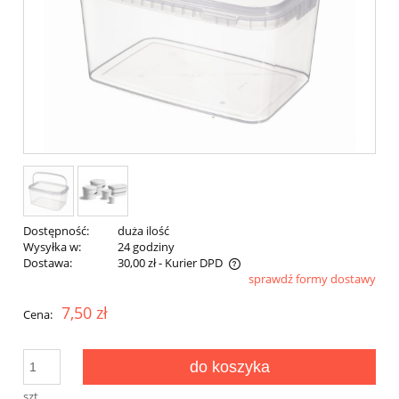
Dostępność:
duża ilość
Wysyłka w:
24 godziny
Dostawa:
30,00 zł
- Kurier DPD
sprawdź formy dostawy
Cena nie zawiera ewentualnych kosztów płatności
7,50 zł
Cena:
do koszyka
szt.